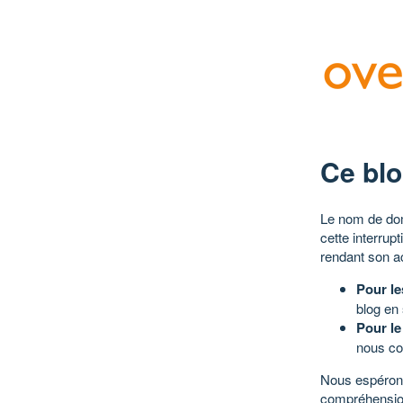
Ce blo
Le nom de dom
cette interrup
rendant son a
Pour le
blog en
Pour le
nous co
Nous espérons
compréhensio