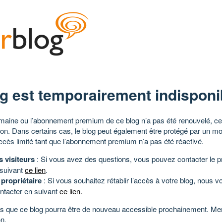
g est temporairement indisponi
aine ou l’abonnement premium de ce blog n’a pas été renouvelé, ce 
tion. Dans certains cas, le blog peut également être protégé par un m
ccès limité tant que l’abonnement premium n’a pas été réactivé.
s visiteurs
: Si vous avez des questions, vous pouvez contacter le pr
 suivant
ce lien
.
 propriétaire
: Si vous souhaitez rétablir l’accès à votre blog, nous v
ntacter en suivant
ce lien
.
 que ce blog pourra être de nouveau accessible prochainement. Mer
n.