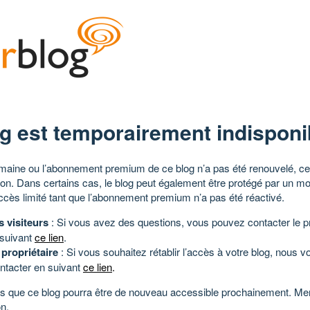
g est temporairement indisponi
aine ou l’abonnement premium de ce blog n’a pas été renouvelé, ce 
tion. Dans certains cas, le blog peut également être protégé par un m
ccès limité tant que l’abonnement premium n’a pas été réactivé.
s visiteurs
: Si vous avez des questions, vous pouvez contacter le pr
 suivant
ce lien
.
 propriétaire
: Si vous souhaitez rétablir l’accès à votre blog, nous v
ntacter en suivant
ce lien
.
 que ce blog pourra être de nouveau accessible prochainement. Mer
n.