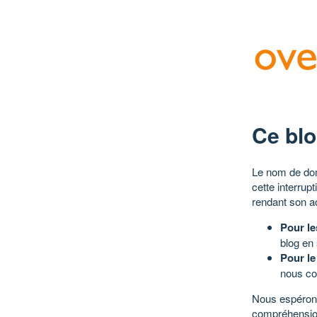
Ce blo
Le nom de dom
cette interrup
rendant son a
Pour le
blog en
Pour le
nous co
Nous espérons
compréhensio