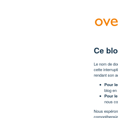
Ce blo
Le nom de dom
cette interrup
rendant son a
Pour le
blog en
Pour le
nous co
Nous espérons
compréhensio