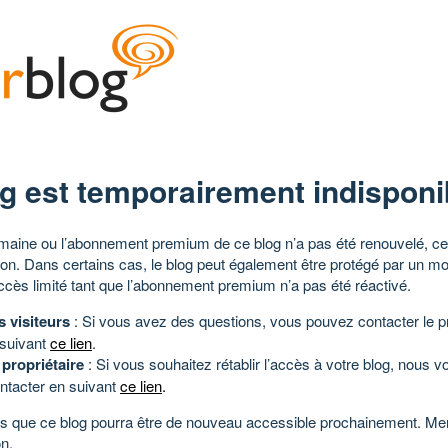
g est temporairement indisponi
aine ou l’abonnement premium de ce blog n’a pas été renouvelé, ce 
tion. Dans certains cas, le blog peut également être protégé par un m
ccès limité tant que l’abonnement premium n’a pas été réactivé.
s visiteurs
: Si vous avez des questions, vous pouvez contacter le pr
 suivant
ce lien
.
 propriétaire
: Si vous souhaitez rétablir l’accès à votre blog, nous v
ntacter en suivant
ce lien
.
 que ce blog pourra être de nouveau accessible prochainement. Mer
n.